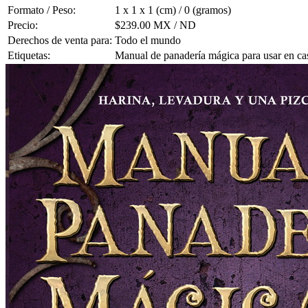
Formato / Peso:
1 x 1 x 1 (cm) / 0 (gramos)
Precio:
$239.00 MX / ND
Derechos de venta para:
Todo el mundo
Etiquetas:
Manual de panadería mágica para usar en caso