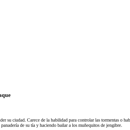
taque
r su ciudad. Carece de la habilidad para controlar las tormentas o ha
panadería de su tía y haciendo bailar a los muñequitos de jengibre.