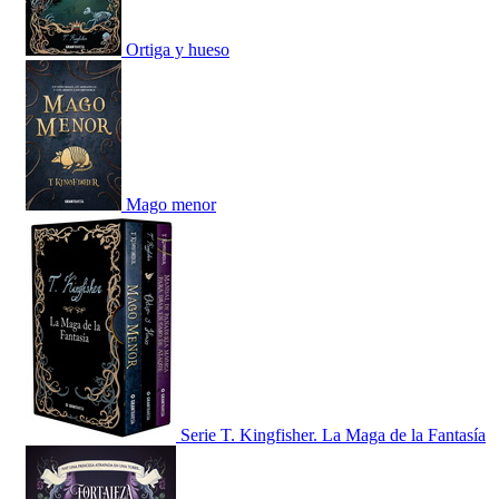
Ortiga y hueso
Mago menor
Serie T. Kingfisher. La Maga de la Fantasía