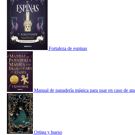
Fortaleza de espinas
Manual de panadería mágica para usar en caso de at
Ortiga y hueso