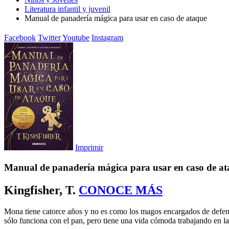
Literatura infantil y juvenil
Manual de panadería mágica para usar en caso de ataque
Facebook
Twitter
Youtube
Instagram
Imprimir
Manual de panadería mágica para usar en caso de a
Kingfisher, T.
CONOCE MÁS
Mona tiene catorce años y no es como los magos encargados de defende
sólo funciona con el pan, pero tiene una vida cómoda trabajando en la 