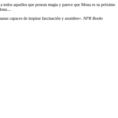
o a todos aquellos que posean magia y parece que Mona es su próximo
ona....
umanas capaces de inspirar fascinación y asombro».
NPR Books