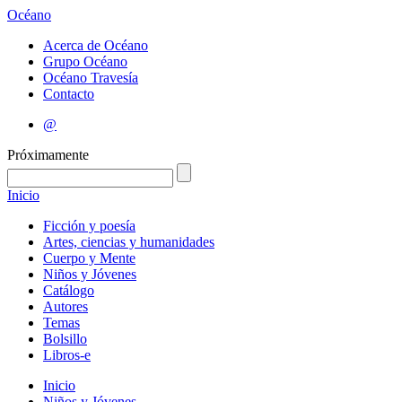
Océano
Acerca de Océano
Grupo Océano
Océano Travesía
Contacto
@
Próximamente
Inicio
Ficción y poesía
Artes, ciencias y humanidades
Cuerpo y Mente
Niños y Jóvenes
Catálogo
Autores
Temas
Bolsillo
Libros-e
Inicio
Niños y Jóvenes