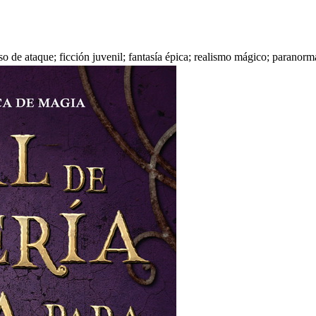
 de ataque; ficción juvenil; fantasía épica; realismo mágico; paranorm