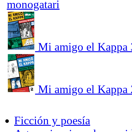
monogatari
Mi amigo el Kappa 
Mi amigo el Kappa 
Ficción y poesía