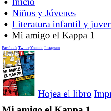
Inicio
Niños y Jóvenes
Literatura infantil y juven
Mi amigo el Kappa 1
Facebook
Twitter
Youtube
Instagram
Hojea el libro
Imp
Mi amigo el Kappa 1