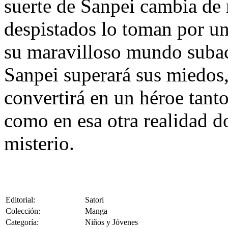
suerte de Sanpei cambia de
despistados lo toman por uno
su maravilloso mundo subac
Sanpei superará sus miedos,
convertirá en un héroe tan
como en esa otra realidad d
misterio.
Editorial:
Satori
Colección:
Manga
Categoría:
Niños y Jóvenes