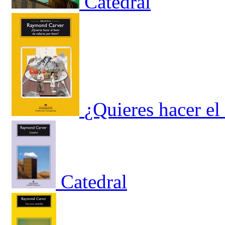
Catedral
¿Quieres hacer el 
Catedral