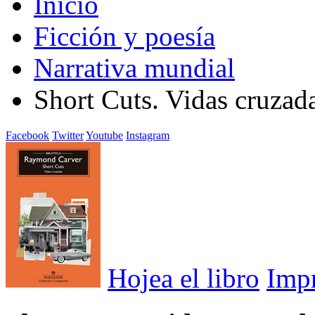
Inicio
Ficción y poesía
Narrativa mundial
Short Cuts. Vidas cruzad
Facebook
Twitter
Youtube
Instagram
Hojea el libro
Imp