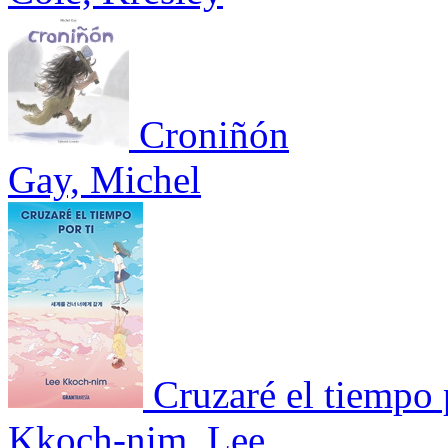
Croniñón
Gay, Michel
Cruzaré el tiempo 
Kkoch-nim, Lee