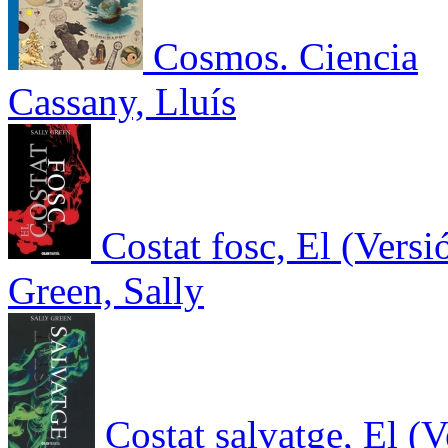
Cosmos. Ciencia
Cassany, Lluís
Costat fosc, El (Versi
Green, Sally
Costat salvatge, El (