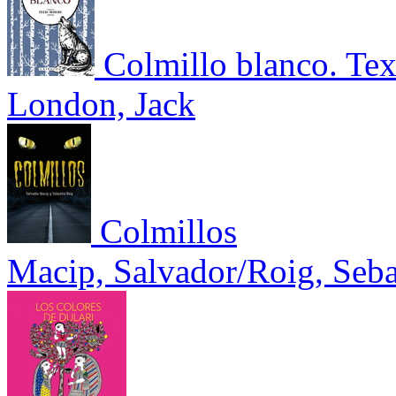
Colmillo blanco. Tex
London, Jack
Colmillos
Macip, Salvador/Roig, Seba