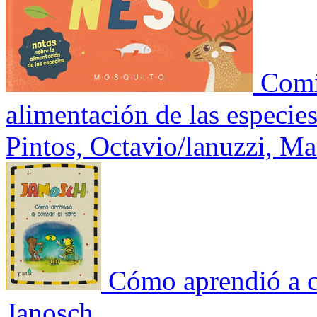
Comi
alimentación de las especie
Pintos, Octavio/lanuzzi, Ma
Cómo aprendió a co
Janosch