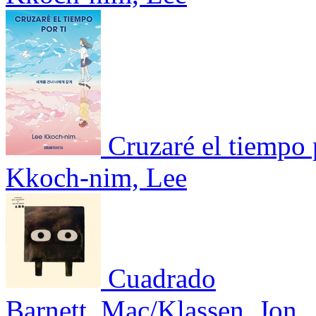
Cruzaré el tiempo 
Kkoch-nim, Lee
Cuadrado
Barnett, Mac/Klassen, Jon