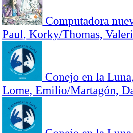
Computadora nuev
Paul, Korky/Thomas, Valer
Conejo en la Luna
Lome, Emilio/Martagón, Da
Conejo en la Luna