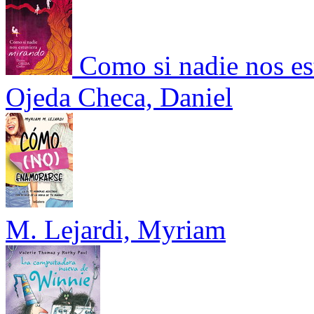
Como si nadie nos es
Ojeda Checa, Daniel
M. Lejardi, Myriam