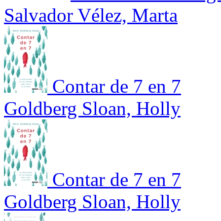
Salvador Vélez, Marta
Contar de 7 en 7
Goldberg Sloan, Holly
Contar de 7 en 7
Goldberg Sloan, Holly