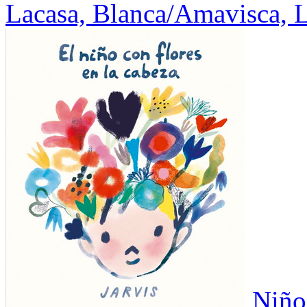
Lacasa, Blanca/Amavisca, L
Niño 