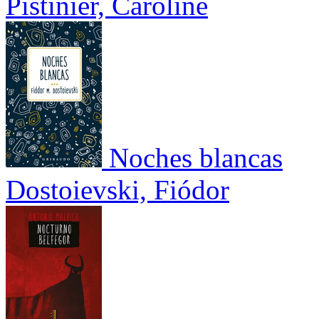
Pistinier, Caroline
Noches blancas
Dostoievski, Fiódor