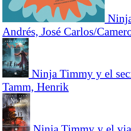
Ninja
Andrés, José Carlos/Camero
Ninja Timmy y el sec
Tamm, Henrik
Ninja Timmy y el via