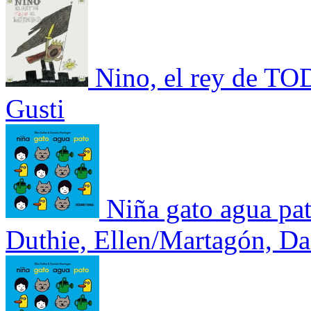
Nino, el rey de T
Gusti
Niña gato agua pa
Duthie, Ellen/Martagón, Da