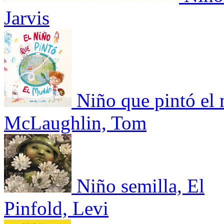
Jarvis
Niño que pintó el
McLaughlin, Tom
Niño semilla, El
Pinfold, Levi