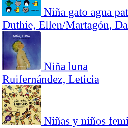
Niña gato agua pa
Duthie, Ellen/Martagón, Da
Niña luna
Ruifernández, Leticia
Niñas y niños femi