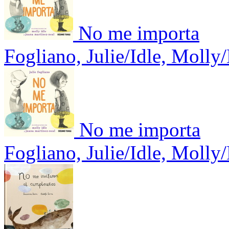
No me importa
Fogliano, Julie/Idle, Molly
No me importa
Fogliano, Julie/Idle, Molly