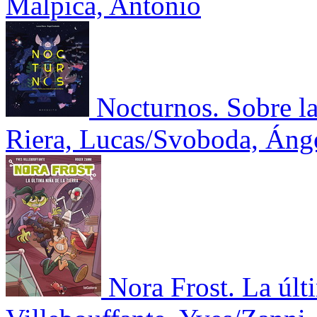
Malpica, Antonio
Nocturnos. Sobre la 
Riera, Lucas/Svoboda, Áng
Nora Frost. La últi