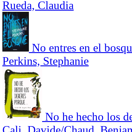
Rueda, Claudia
No entres en el bosq
Perkins, Stephanie
No he hecho los 
Cali, Davide/Chaud, Benja