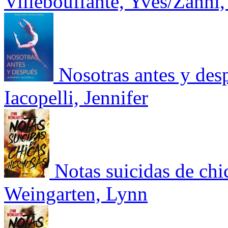
Villebouffante, Yves/Zanni
Nosotras antes y des
Iacopelli, Jennifer
Notas suicidas de ch
Weingarten, Lynn