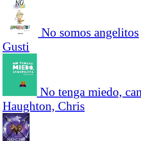
No somos angelitos
Gusti
No tenga miedo, can
Haughton, Chris