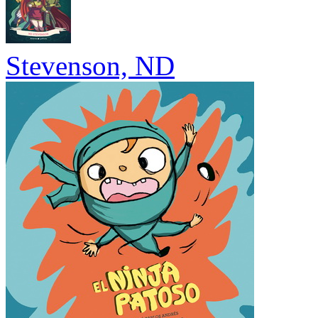
Stevenson, ND