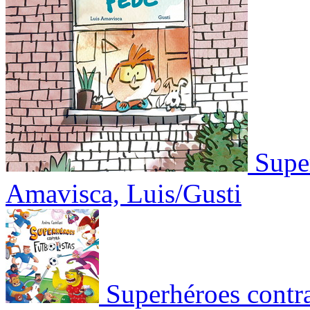
Supe
Amavisca, Luis/Gusti
Superhéroes contra