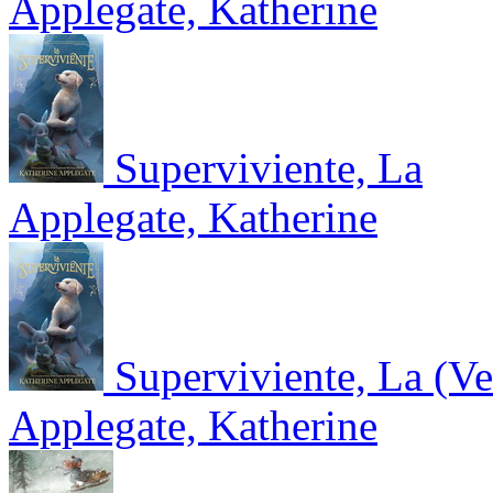
Applegate, Katherine
Superviviente, La
Applegate, Katherine
Superviviente, La (Ve
Applegate, Katherine