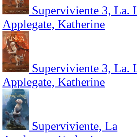
Superviviente 3, La. 
Applegate, Katherine
Superviviente 3, La. 
Applegate, Katherine
Superviviente, La