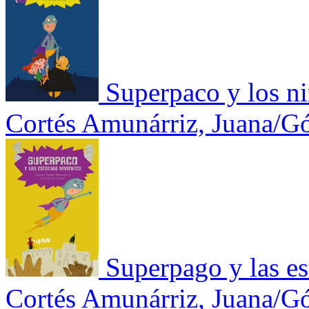
Superpaco y los n
Cortés Amunárriz, Juana/
Superpago y las es
Cortés Amunárriz, Juana/