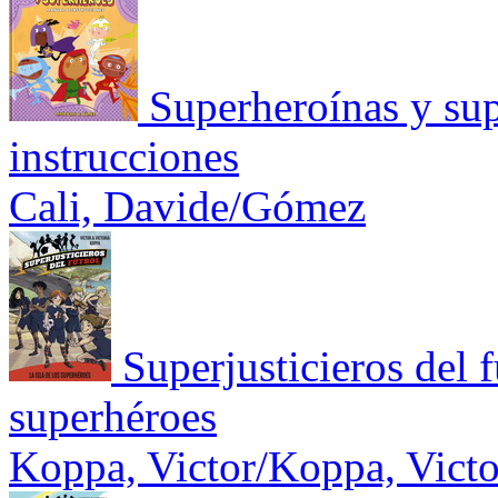
Superheroínas y su
instrucciones
Cali, Davide/Gómez
Superjusticieros del f
superhéroes
Koppa, Victor/Koppa, Victo