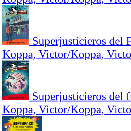
Superjusticieros del F
Koppa, Victor/Koppa, Victo
Superjusticieros del f
Koppa, Victor/Koppa, Victo