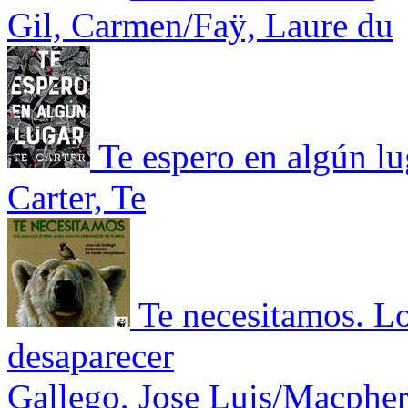
Gil, Carmen/Faÿ, Laure du
Te espero en algún lu
Carter, Te
Te necesitamos. L
desaparecer
Gallego, Jose Luis/Macpher