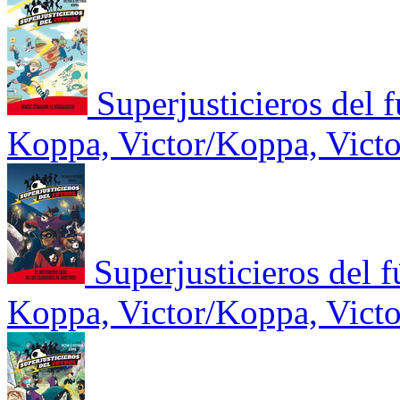
Superjusticieros del 
Koppa, Victor/Koppa, Victo
Superjusticieros del f
Koppa, Victor/Koppa, Victo