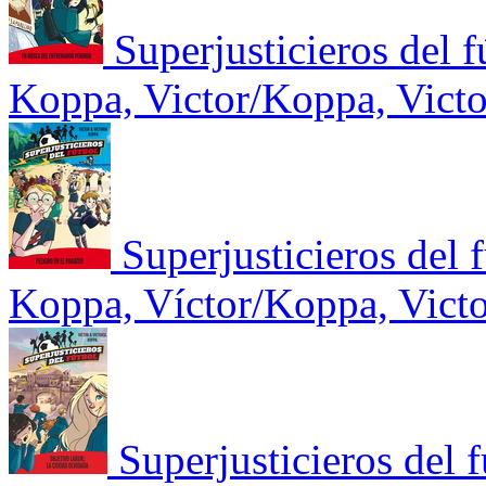
Superjusticieros del 
Koppa, Victor/Koppa, Victo
Superjusticieros del f
Koppa, Víctor/Koppa, Victo
Superjusticieros del 