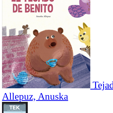
Teja
Allepuz, Anuska