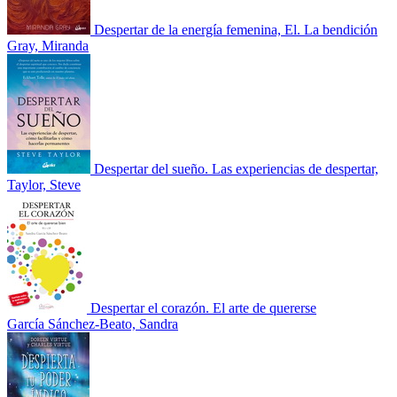
Despertar de la energía femenina, El. La bendición
Gray, Miranda
Despertar del sueño. Las experiencias de despertar,
Taylor, Steve
Despertar el corazón. El arte de quererse
García Sánchez-Beato, Sandra