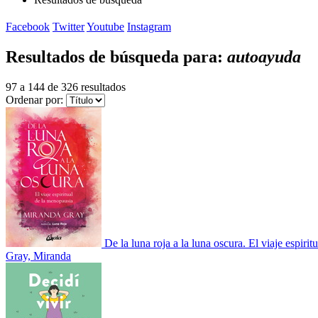
Facebook
Twitter
Youtube
Instagram
Resultados de búsqueda para:
autoayuda
97 a 144 de 326 resultados
Ordenar por:
De la luna roja a la luna oscura. El viaje espiritu
Gray, Miranda