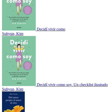
Decidí vivir como
Suhyun, Kim
Decidí vivir como soy. Un checklist ilustrado
Suhyun, Kim