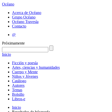
Océano
Acerca de Océano
Grupo Océano
Océano Travesía
Contacto
@
Próximamente
Inicio
Ficción y poesía
Artes, ciencias y humanidades
Cuerpo y Mente
Niños y Jóvenes
Catálogo
Autores
Temas
Bolsillo
Libros-e
Inicio
Resultados de búsqueda