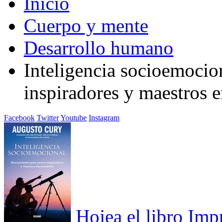
Inicio
Cuerpo y mente
Desarrollo humano
Inteligencia socioemocio
inspiradores y maestros 
Facebook
Twitter
Youtube
Instagram
Hojea el libro
Imp