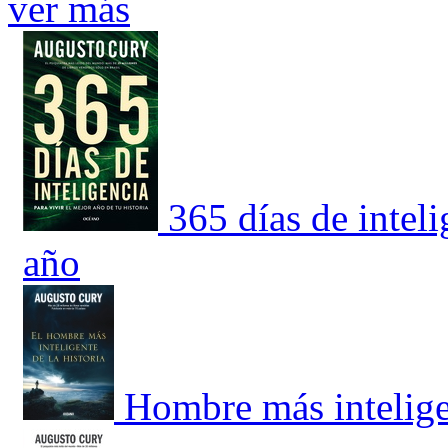
ver más
365 días de inteli
año
Hombre más inteligen