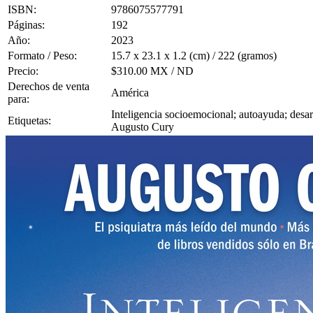
ISBN:
9786075577791
Páginas:
192
Año:
2023
Formato / Peso:
15.7 x 23.1 x 1.2 (cm) / 222 (gramos)
Precio:
$310.00 MX / ND
Derechos de venta
América
para:
Inteligencia socioemocional; autoayuda; desarr
Etiquetas:
Augusto Cury