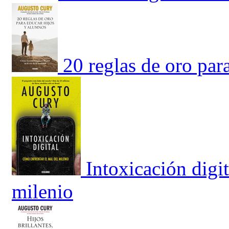
20 reglas de oro par
Intoxicación digi
milenio