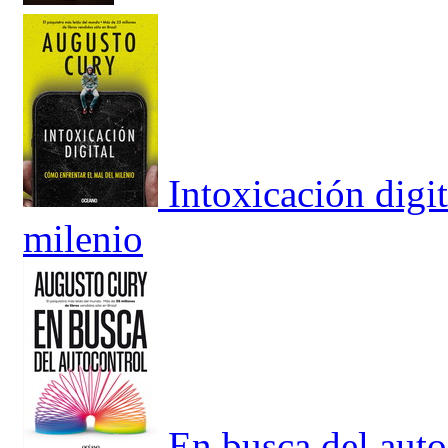
Intoxicación digi
milenio
En busca del auto