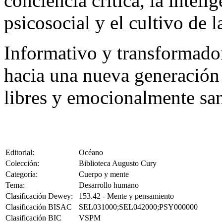
conciencia crítica, la inteli
psicosocial y el cultivo de l
Informativo y transformador,
hacia una nueva generación
libres y emocionalmente sa
Editorial:
Océano
Colección:
Biblioteca Augusto Cury
Categoría:
Cuerpo y mente
Tema:
Desarrollo humano
Clasificación Dewey:
153.42 - Mente y pensamiento
Clasificación BISAC
SEL031000;SEL042000;PSY000000
Clasificación BIC
VSPM