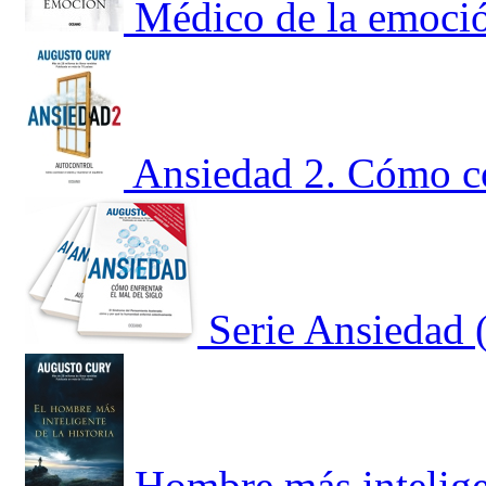
Médico de la emoci
Ansiedad 2. Cómo co
Serie Ansiedad 
Hombre más inteligen