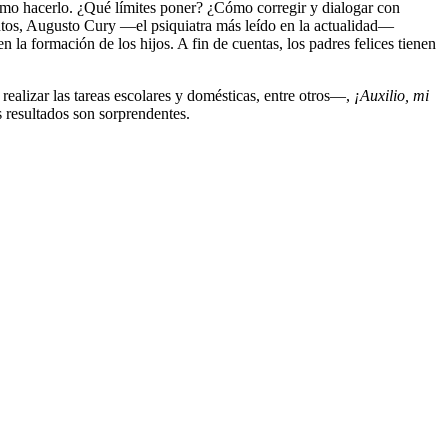
o hacerlo. ¿Qué límites poner? ¿Cómo corregir y dialogar con
ntos, Augusto Cury —el psiquiatra más leído en la actualidad—
n la formación de los hijos. A fin de cuentas, los padres felices tienen
realizar las tareas escolares y domésticas, entre otros—,
¡Auxilio, mi
s resultados son sorprendentes.