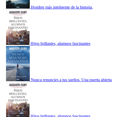
Hombre más inteligente de la historia,
Hijos brillantes, alumnos fascinantes
Nunca renuncies a tus sueños. Una puerta abierta
Hijos brillantes, alumnos fascinantes