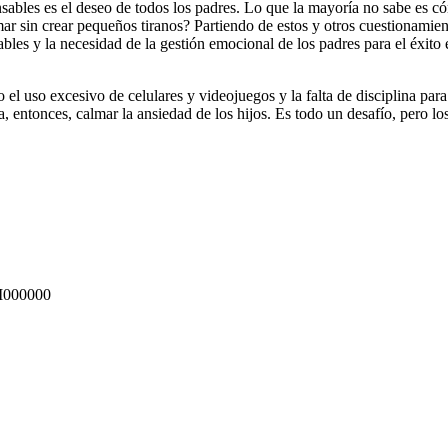
 es el deseo de todos los padres. Lo que la mayoría no sabe es cóm
ar sin crear pequeños tiranos? Partiendo de estos y otros cuestionamie
bles y la necesidad de la gestión emocional de los padres para el éxito e
 uso excesivo de celulares y videojuegos y la falta de disciplina para 
, entonces, calmar la ansiedad de los hijos. Es todo un desafío, pero lo
000000