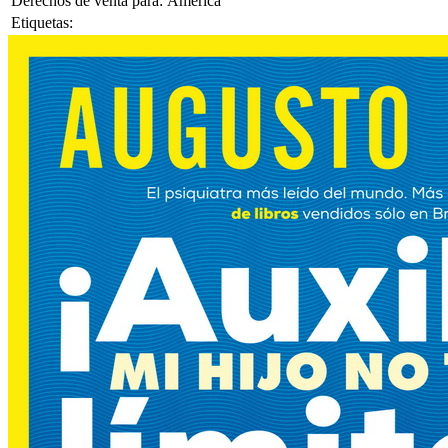
Derechos de venta para:
América
Etiquetas: