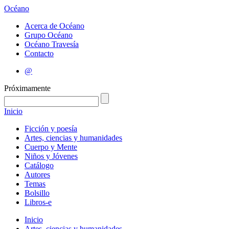
Océano
Acerca de Océano
Grupo Océano
Océano Travesía
Contacto
@
Próximamente
Inicio
Ficción y poesía
Artes, ciencias y humanidades
Cuerpo y Mente
Niños y Jóvenes
Catálogo
Autores
Temas
Bolsillo
Libros-e
Inicio
Artes, ciencias y humanidades