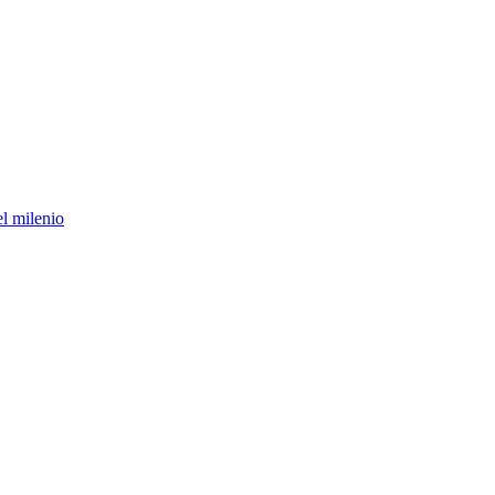
el milenio