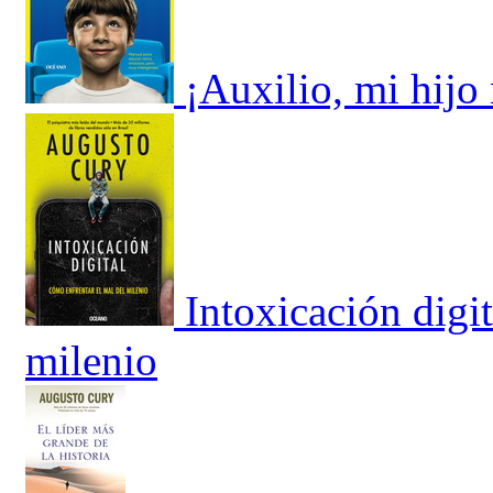
¡Auxilio, mi hijo
Intoxicación digi
milenio