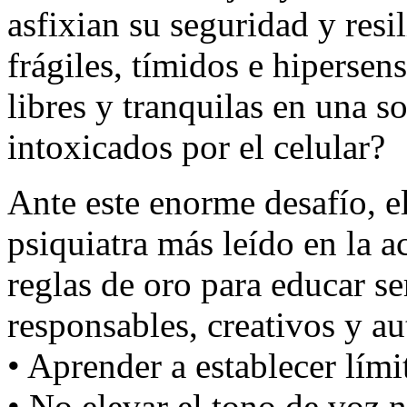
asfixian su seguridad y resi
frágiles, tímidos e hiperse
libres y tranquilas en una s
intoxicados por el celular?
Ante este enorme desafío, 
psiquiatra más leído en la 
reglas de oro para educar s
responsables, creativos y au
• Aprender a establecer lími
• No elevar el tono de voz n