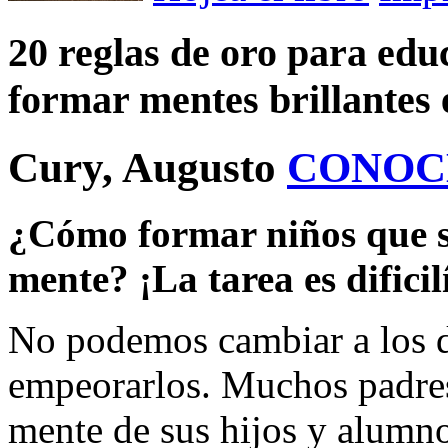
20 reglas de oro para ed
formar mentes brillantes 
Cury, Augusto
CONOC
¿Cómo formar niños que se
mente? ¡La tarea es dificil
No podemos cambiar a los 
empeorarlos. Muchos padres
mente de sus hijos y alumno