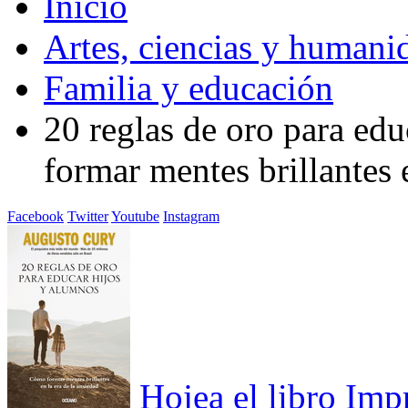
Inicio
Artes, ciencias y humani
Familia y educación
20 reglas de oro para ed
formar mentes brillantes 
Facebook
Twitter
Youtube
Instagram
Hojea el libro
Imp