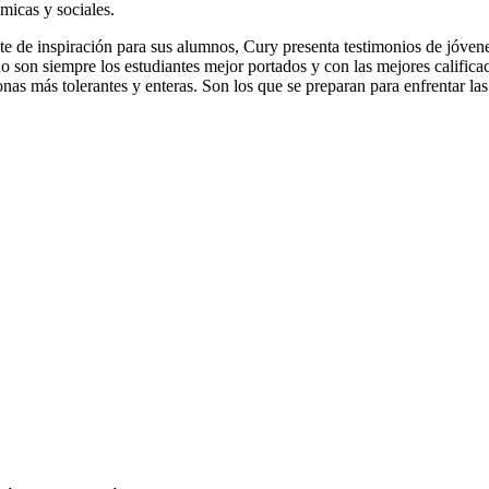
micas y sociales.
e de inspiración para sus alumnos, Cury presenta testimonios de jóvenes
o son siempre los estudiantes mejor portados y con las mejores calificaci
nas más tolerantes y enteras. Son los que se preparan para enfrentar las