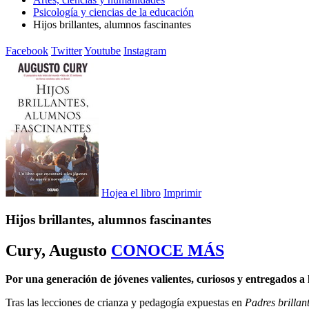
Psicología y ciencias de la educación
Hijos brillantes, alumnos fascinantes
Facebook
Twitter
Youtube
Instagram
Hojea el libro
Imprimir
Hijos brillantes, alumnos fascinantes
Cury, Augusto
CONOCE MÁS
Por una generación de jóvenes valientes, curiosos y entregados a 
Tras las lecciones de crianza y pedagogía expuestas en
Padres brillan