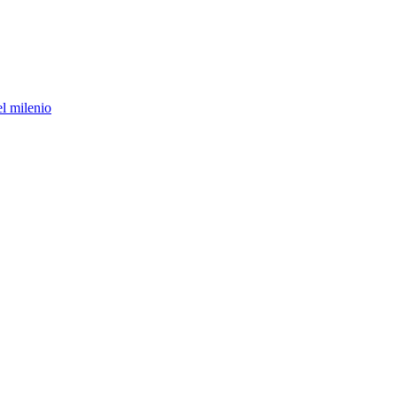
el milenio