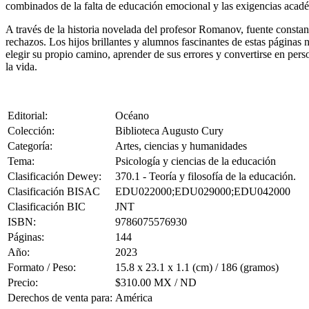
combinados de la falta de educación emocional y las exigencias acadé
A través de la historia novelada del profesor Romanov, fuente constant
rechazos. Los hijos brillantes y alumnos fascinantes de estas páginas n
elegir su propio camino, aprender de sus errores y convertirse en perso
la vida.
Editorial:
Océano
Colección:
Biblioteca Augusto Cury
Categoría:
Artes, ciencias y humanidades
Tema:
Psicología y ciencias de la educación
Clasificación Dewey:
370.1 - Teoría y filosofía de la educación.
Clasificación BISAC
EDU022000;EDU029000;EDU042000
Clasificación BIC
JNT
ISBN:
9786075576930
Páginas:
144
Año:
2023
Formato / Peso:
15.8 x 23.1 x 1.1 (cm) / 186 (gramos)
Precio:
$310.00 MX / ND
Derechos de venta para:
América