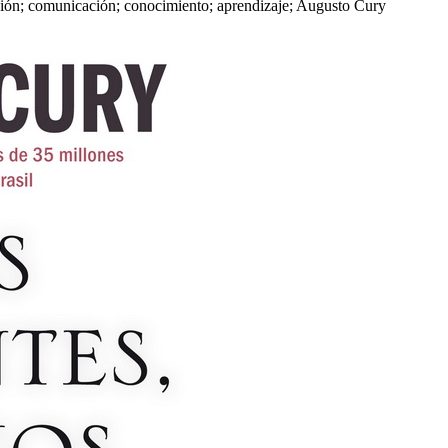
ación; comunicación; conocimiento; aprendizaje; Augusto Cury