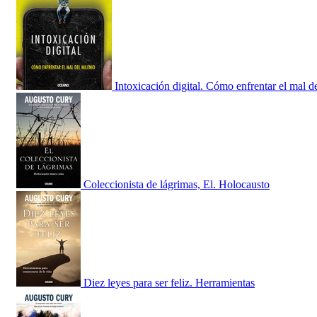
Intoxicación digital. Cómo enfrentar el mal d
Coleccionista de lágrimas, El. Holocausto
Diez leyes para ser feliz. Herramientas