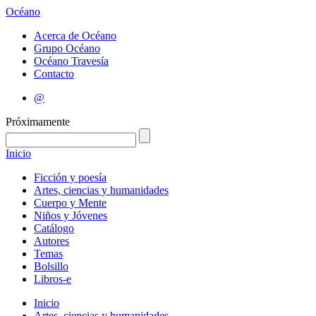
Océano
Acerca de Océano
Grupo Océano
Océano Travesía
Contacto
@
Próximamente
Inicio
Ficción y poesía
Artes, ciencias y humanidades
Cuerpo y Mente
Niños y Jóvenes
Catálogo
Autores
Temas
Bolsillo
Libros-e
Inicio
Artes, ciencias y humanidades