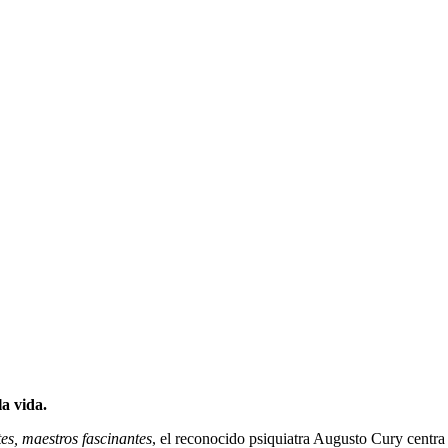
la vida.
tes, maestros fascinantes
, el reconocido psiquiatra Augusto Cury centra