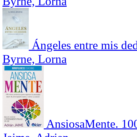
Byrne, Lorna
Ángeles entre mis de
Byrne, Lorna
AnsiosaMente. 100 