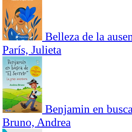
Belleza de la ause
París, Julieta
Benjamin en busca 
Bruno, Andrea