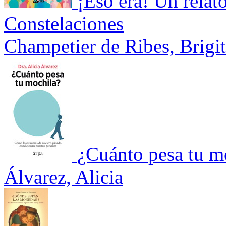
¡Eso era! Un relato
Constelaciones
Champetier de Ribes, Brigit
¿Cuánto pesa tu m
Álvarez, Alicia