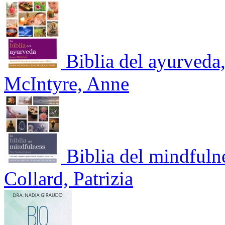
Biblia del ayurveda
McIntyre, Anne
Biblia del mindfuln
Collard, Patrizia