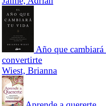
Jaime, Adrian
Año que cambiará t
convertirte
Wiest, Brianna
Aprende a quererte