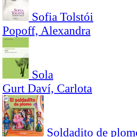
Sofia Tolstói
Popoff, Alexandra
Sola
Gurt Daví, Carlota
Soldadito de plom