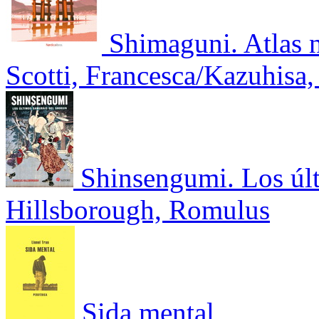
Shimaguni. Atlas n
Scotti, Francesca/Kazuhisa
Shinsengumi. Los úl
Hillsborough, Romulus
Sida mental