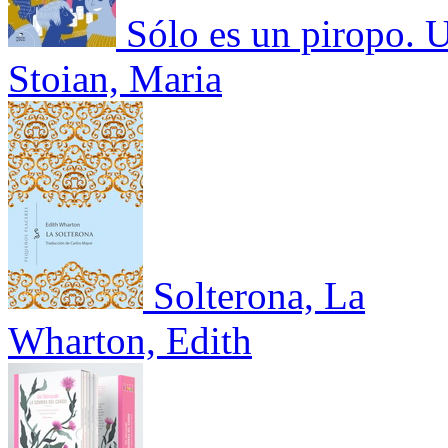
Sólo es un piropo. U
Stoian, Maria
Solterona, La
Wharton, Edith