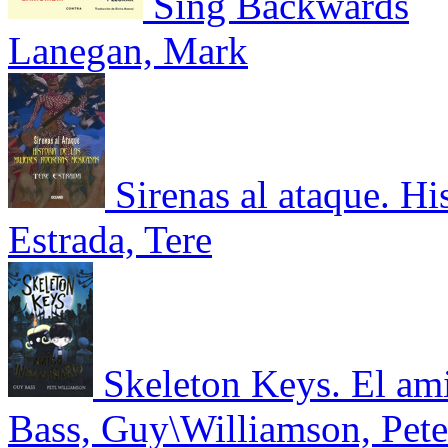
Sing Backwards
Lanegan, Mark
Sirenas al ataque. Hi
Estrada, Tere
Skeleton Keys. El am
Bass, Guy\Williamson, Pete