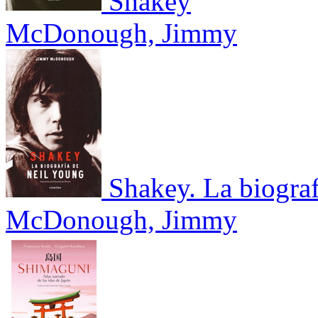
Shakey
McDonough, Jimmy
Shakey. La biogra
McDonough, Jimmy