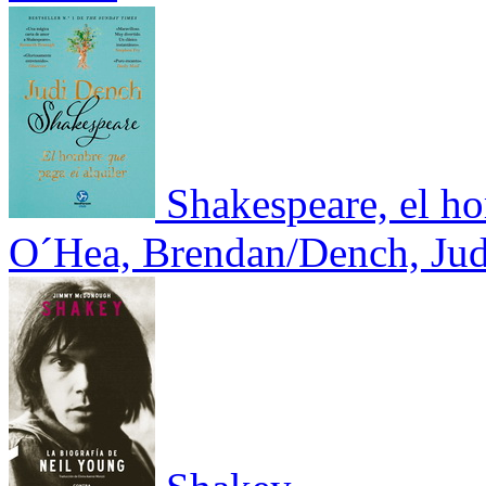
Shakespeare, el ho
O´Hea, Brendan/Dench, Jud