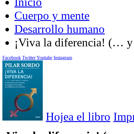
Inicio
Cuerpo y mente
Desarrollo humano
¡Viva la diferencia! (… 
Facebook
Twitter
Youtube
Instagram
Hojea el libro
Imp