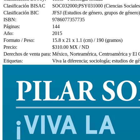
Clasificación BISAC
SOC032000;PSY031000 (Ciencias Sociales / E
Clasificación BIC
JFSJ (Estudios de género, grupos de género)
ISBN:
9786077357735
Páginas:
144
Año:
2015
Formato / Peso:
15.8 x 21 x 1.1 (cm) / 190 (gramos)
Precio:
$310.00 MX / ND
Derechos de venta para:
México, Norteamérica, Centroamérica y El 
Etiquetas:
Viva la diferencia; sociología; estudios de 