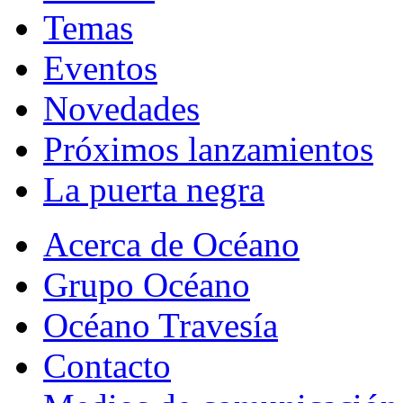
Temas
Eventos
Novedades
Próximos lanzamientos
La puerta negra
Acerca de Océano
Grupo Océano
Océano Travesía
Contacto