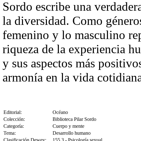
Sordo escribe una verdadera
la diversidad. Como género
femenino y lo masculino rep
riqueza de la experiencia h
y sus aspectos más positivos
armonía en la vida cotidiana
Editorial:
Océano
Colección:
Biblioteca Pilar Sordo
Categoría:
Cuerpo y mente
Tema:
Desarrollo humano
Clasificación Dewey:
155.3 - Psicología sexual.