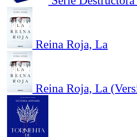
Serie Destructora
Reina Roja, La
Reina Roja, La (Vers