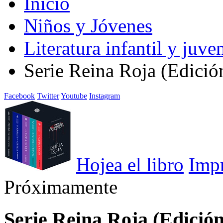
Inicio
Niños y Jóvenes
Literatura infantil y juven
Serie Reina Roja (Edició
Facebook
Twitter
Youtube
Instagram
Hojea el libro
Imp
Próximamente
Serie Reina Roja (Edición