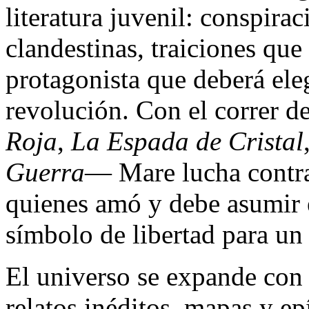
literatura juvenil: conspirac
clandestinas, traiciones qu
protagonista que deberá elegi
revolución. Con el correr 
Roja
,
La Espada de Cristal
Guerra
— Mare lucha contra 
quienes amó y debe asumir e
símbolo de libertad para un
El universo se expande co
relatos inéditos, mapas y ep