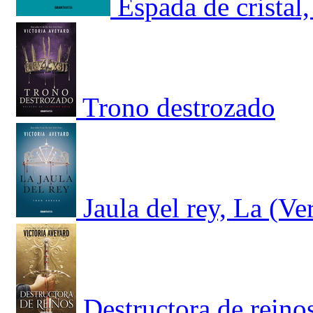
Espada de cristal,
Trono destrozado
Jaula del rey, La (Ve
Destructora de reino