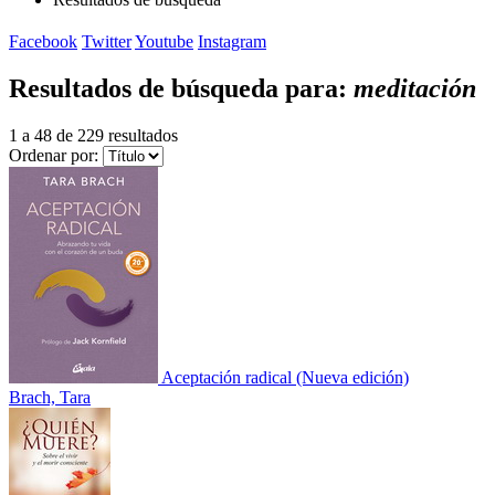
Facebook
Twitter
Youtube
Instagram
Resultados de búsqueda para:
meditación
1 a 48 de 229 resultados
Ordenar por:
Aceptación radical (Nueva edición)
Brach, Tara