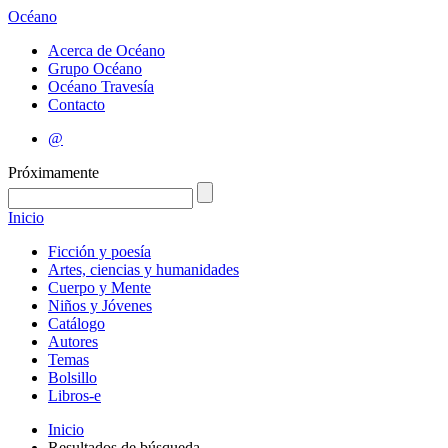
Océano
Acerca de Océano
Grupo Océano
Océano Travesía
Contacto
@
Próximamente
Inicio
Ficción y poesía
Artes, ciencias y humanidades
Cuerpo y Mente
Niños y Jóvenes
Catálogo
Autores
Temas
Bolsillo
Libros-e
Inicio
Resultados de búsqueda