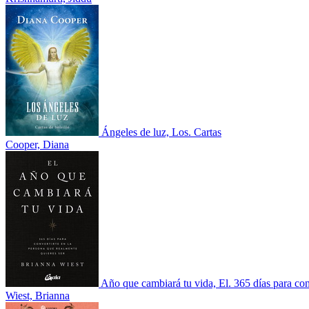
Ángeles de luz, Los. Cartas
Cooper, Diana
Año que cambiará tu vida, El. 365 días para con
Wiest, Brianna