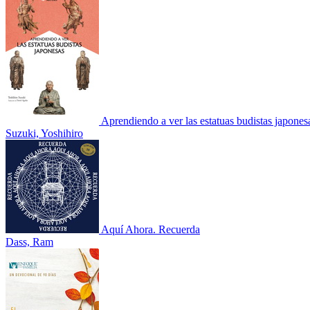
Aprendiendo a ver las estatuas budistas japones
Suzuki, Yoshihiro
Aquí Ahora. Recuerda
Dass, Ram