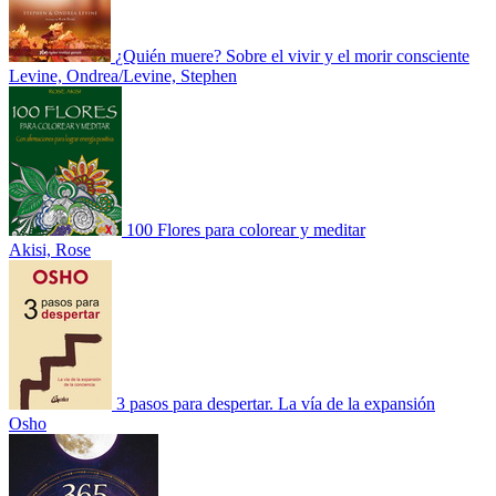
¿Quién muere? Sobre el vivir y el morir consciente
Levine, Ondrea/Levine, Stephen
100 Flores para colorear y meditar
Akisi, Rose
3 pasos para despertar. La vía de la expansión
Osho