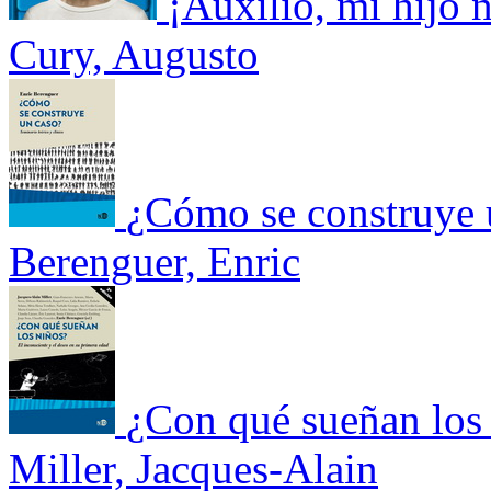
¡Auxilio, mi hijo 
Cury, Augusto
¿Cómo se construye 
Berenguer, Enric
¿Con qué sueñan los 
Miller, Jacques-Alain