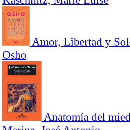
Amor, Libertad y So
Osho
Anatomía del mie
Marina, José Antonio