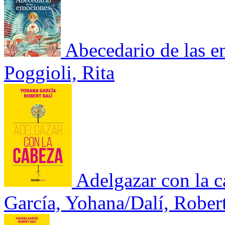
Abecedario de las 
Poggioli, Rita
Adelgazar con la 
García, Yohana/Dalí, Rober