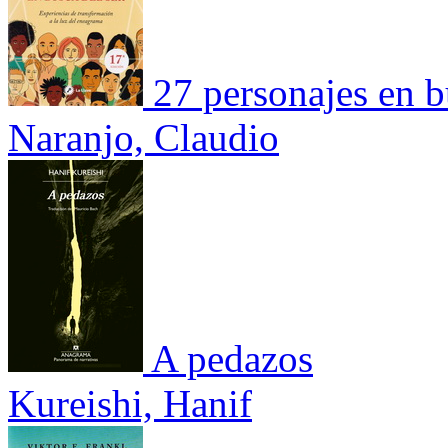
27 personajes en b
Naranjo, Claudio
A pedazos
Kureishi, Hanif