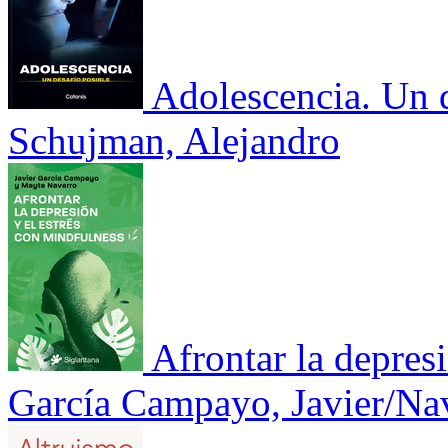
Adolescencia. Un d
Schujman, Alejandro
Afrontar la depres
García Campayo, Javier/Na