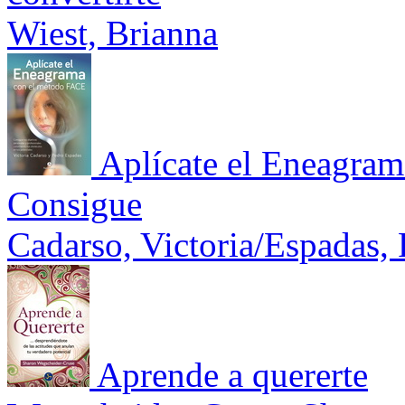
Wiest, Brianna
Aplícate el Eneagra
Consigue
Cadarso, Victoria/Espadas,
Aprende a quererte