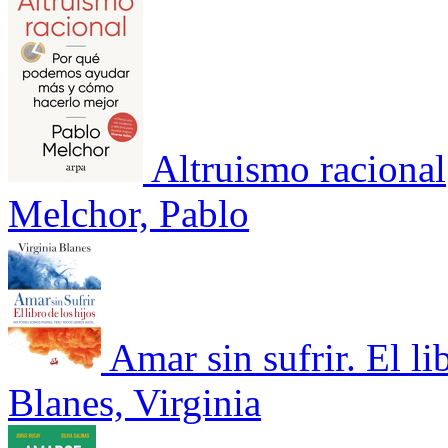
Altruismo racional
Melchor, Pablo
Amar sin sufrir. El li
Blanes, Virginia