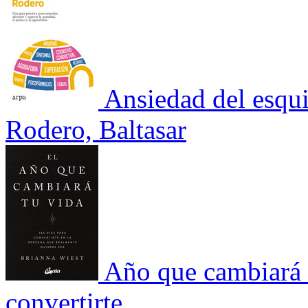
Ansiedad del esqu
Rodero, Baltasar
Año que cambiará t
convertirte