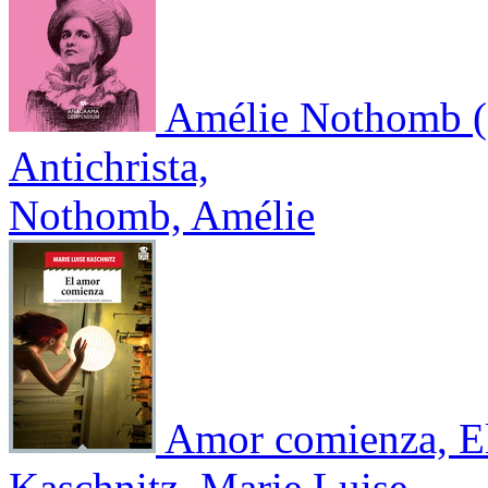
Amélie Nothomb (
Antichrista,
Nothomb, Amélie
Amor comienza, E
Kaschnitz, Marie Luise