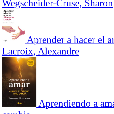
Wegscheider-Cruse, Sharon
Aprender a hacer el 
Lacroix, Alexandre
Aprendiendo a ama