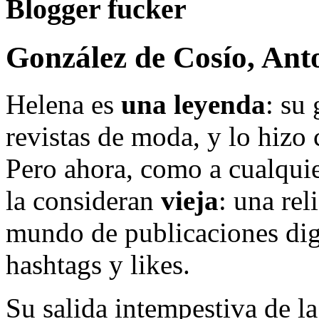
Blogger fucker
González de Cosío, Ant
Helena es
una leyenda
: su
revistas de moda, y lo hizo c
Pero ahora, como a cualquie
la consideran
vieja
: una rel
mundo de publicaciones digi
hashtags y likes.
Su salida intempestiva de la 