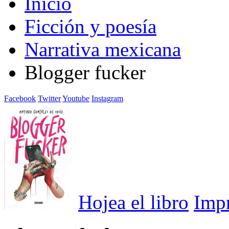
Inicio
Ficción y poesía
Narrativa mexicana
Blogger fucker
Facebook
Twitter
Youtube
Instagram
Hojea el libro
Imp