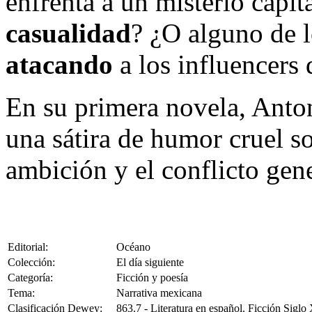
enfrenta a un misterio capita
casualidad
? ¿O alguno de l
atacando
a los influencers
En su primera novela, Anto
una sátira de humor cruel so
ambición y el conflicto gen
Editorial:
Océano
Colección:
El día siguiente
Categoría:
Ficción y poesía
Tema:
Narrativa mexicana
Clasificación Dewey:
863.7 - Literatura en español. Ficción Siglo