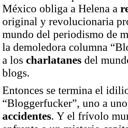
México obliga a Helena a
r
original y revolucionaria p
mundo del periodismo de mo
la demoledora columna “Bl
a los
charlatanes
del mundo 
blogs.
Entonces se termina el idili
“Bloggerfucker”, uno a uno
accidentes
. Y el frívolo m