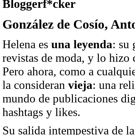
Bloggerf*cker
González de Cosío, Ant
Helena es
una leyenda
: su
revistas de moda, y lo hizo c
Pero ahora, como a cualquie
la consideran
vieja
: una rel
mundo de publicaciones digi
hashtags y likes.
Su salida intempestiva de la 