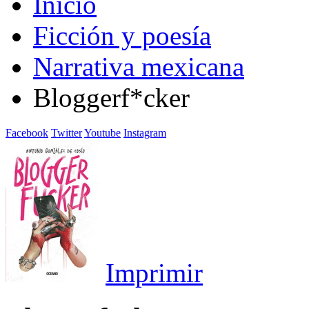
Inicio
Ficción y poesía
Narrativa mexicana
Bloggerf*cker
Facebook
Twitter
Youtube
Instagram
Imprimir