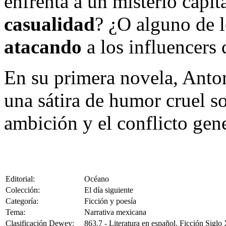
enfrenta a un misterio capita
casualidad
? ¿O alguno de l
atacando
a los influencers
En su primera novela, Anto
una sátira de humor cruel so
ambición y el conflicto gen
Editorial:
Océano
Colección:
El día siguiente
Categoría:
Ficción y poesía
Tema:
Narrativa mexicana
Clasificación Dewey:
863.7 - Literatura en español. Ficción Siglo