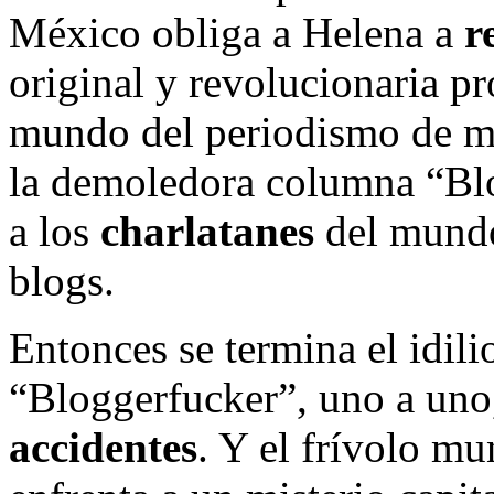
México obliga a Helena a
r
original y revolucionaria p
mundo del periodismo de mo
la demoledora columna “Bl
a los
charlatanes
del mundo 
blogs.
Entonces se termina el idili
“Bloggerfucker”, uno a uno
accidentes
. Y el frívolo m