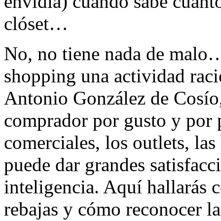
envidia) cuando sabe cuánto
clóset…
No, no tiene nada de malo…
shopping una actividad raci
Antonio González de Cosío,
comprador por gusto y por pr
comerciales, los outlets, las
puede dar grandes satisfacc
inteligencia. Aquí hallarás
rebajas y cómo reconocer la