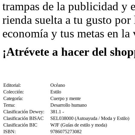
trampas de la publicidad y 
rienda suelta a tu gusto por
economía y tus metas en la 
¡Atrévete a hacer del shop
Editorial:
Océano
Colección:
Estilo
Categoría:
Cuerpo y mente
Tema:
Desarrollo humano
Clasificación Dewey:
381.1 -
Clasificación BISAC
SEL038000 (Autoayuda / Moda y Estilo)
Clasificación BIC
WJF (Guías de estilo y moda)
ISBN:
9786075273082