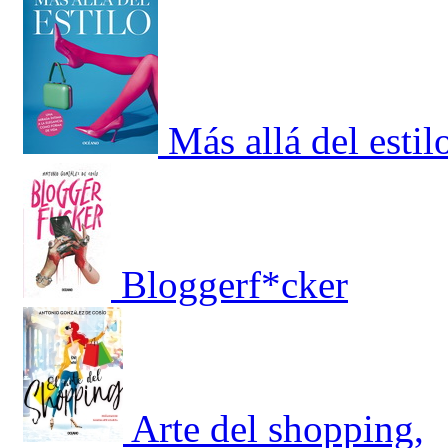
Más allá del estil
Bloggerf*cker
Arte del shopping,