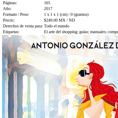
Páginas:
165
Año:
2017
Formato / Peso:
1 x 1 x 1 (cm) / 0 (gramos)
Precio:
$249.00 MX / ND
Derechos de venta para:
Todo el mundo
Etiquetas:
El arte del shopping; guías; manuales; com