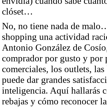
envidia) cuando sabe cuánto
clóset…
No, no tiene nada de malo…
shopping una actividad raci
Antonio González de Cosío,
comprador por gusto y por pr
comerciales, los outlets, las
puede dar grandes satisfacc
inteligencia. Aquí hallarás
rebajas y cómo reconocer la