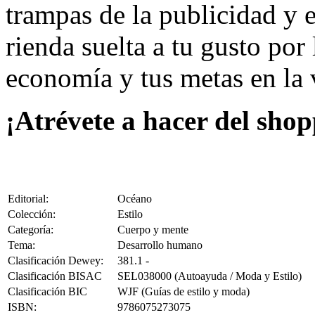
trampas de la publicidad y 
rienda suelta a tu gusto por
economía y tus metas en la 
¡Atrévete a hacer del shop
Editorial:
Océano
Colección:
Estilo
Categoría:
Cuerpo y mente
Tema:
Desarrollo humano
Clasificación Dewey:
381.1 -
Clasificación BISAC
SEL038000 (Autoayuda / Moda y Estilo)
Clasificación BIC
WJF (Guías de estilo y moda)
ISBN:
9786075273075