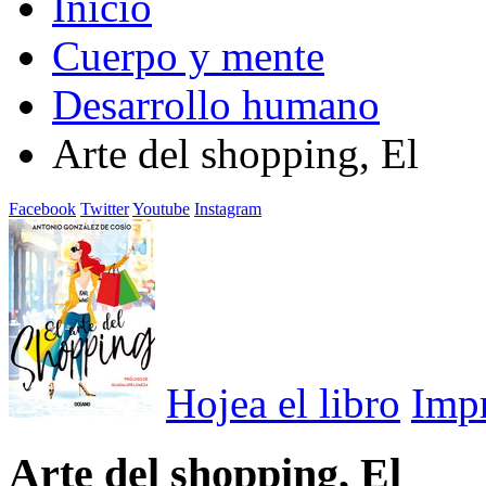
Inicio
Cuerpo y mente
Desarrollo humano
Arte del shopping, El
Facebook
Twitter
Youtube
Instagram
Hojea el libro
Imp
Arte del shopping, El