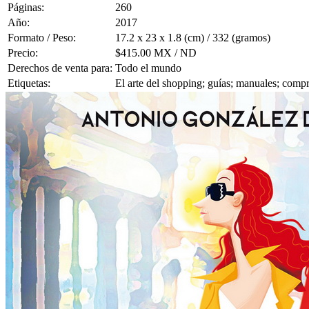
Páginas:
260
Año:
2017
Formato / Peso:
17.2 x 23 x 1.8 (cm) / 332 (gramos)
Precio:
$415.00 MX / ND
Derechos de venta para:
Todo el mundo
Etiquetas:
El arte del shopping; guías; manuales; com