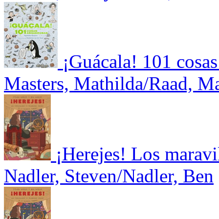
¡Guácala! 101 cosas
Masters, Mathilda/Raad, Ma
¡Herejes! Los maravil
Nadler, Steven/Nadler, Ben