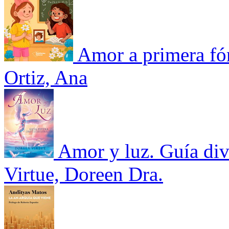
Amor a primera fó
Ortiz, Ana
Amor y luz. Guía divi
Virtue, Doreen Dra.