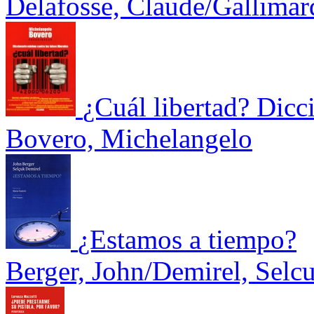
Delafosse, Claude/Gallimar
¿Cuál libertad? Dicc
Bovero, Michelangelo
¿Estamos a tiempo?
Berger, John/Demirel, Selc