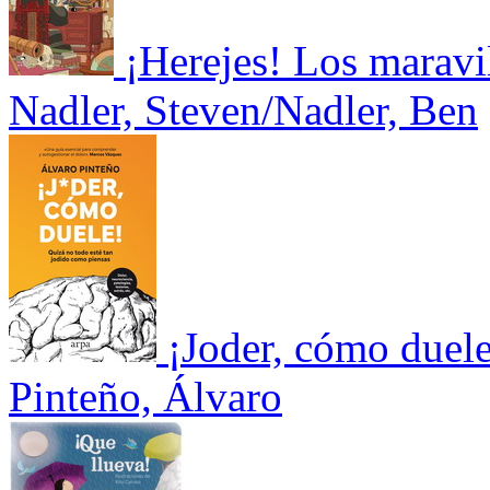
¡Herejes! Los maravil
Nadler, Steven/Nadler, Ben
¡Joder, cómo duele
Pinteño, Álvaro