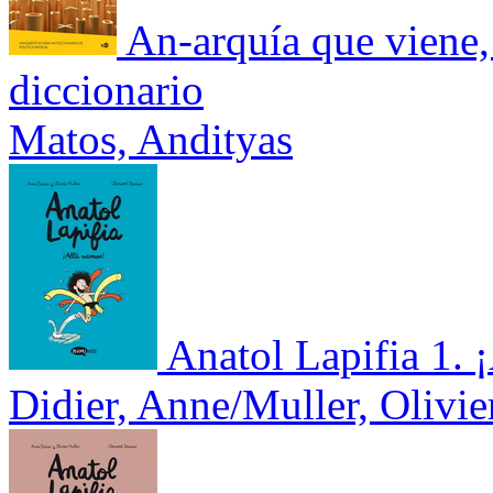
An-arquía que viene,
diccionario
Matos, Andityas
Anatol Lapifia 1. 
Didier, Anne/Muller, Olivi