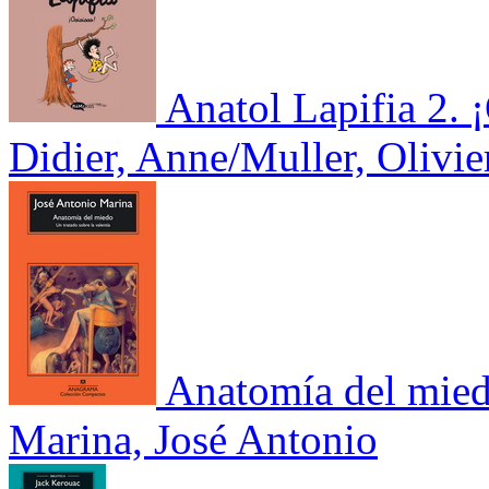
Anatol Lapifia 2. 
Didier, Anne/Muller, Olivi
Anatomía del mie
Marina, José Antonio