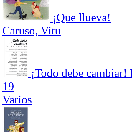
¡Que llueva!
Caruso, Vitu
¡Todo debe cambiar! 
19
Varios