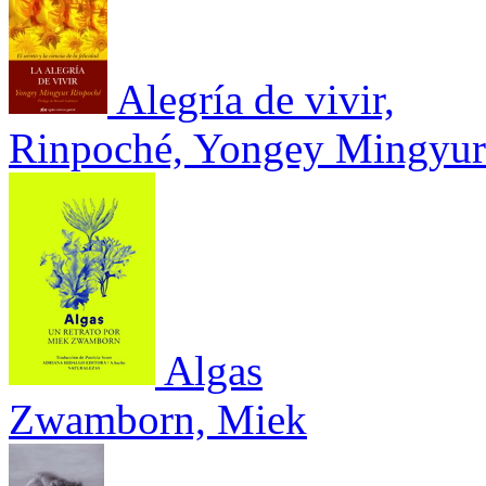
Alegría de vivir,
Rinpoché, Yongey Mingyur
Algas
Zwamborn, Miek