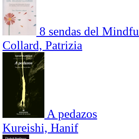
8 sendas del Mindful
Collard, Patrizia
A pedazos
Kureishi, Hanif