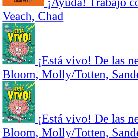
¡Ayuda! Trabajo c
Veach, Chad
¡Está vivo! De las n
Bloom, Molly/Totten, Sand
¡Está vivo! De las n
Bloom, Molly/Totten, Sand