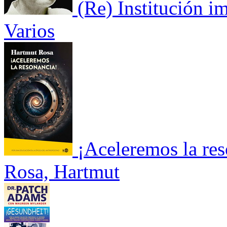
(Re) Institución im
Varios
¡Aceleremos la re
Rosa, Hartmut