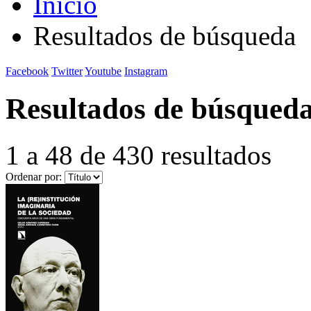
Inicio
Resultados de búsqueda
Facebook
Twitter
Youtube
Instagram
Resultados de búsqued
1 a 48 de 430 resultados
Ordenar por: