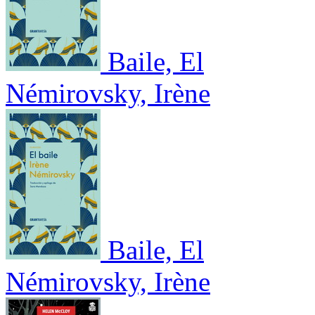
Baile, El
Némirovsky, Irène
Baile, El
Némirovsky, Irène