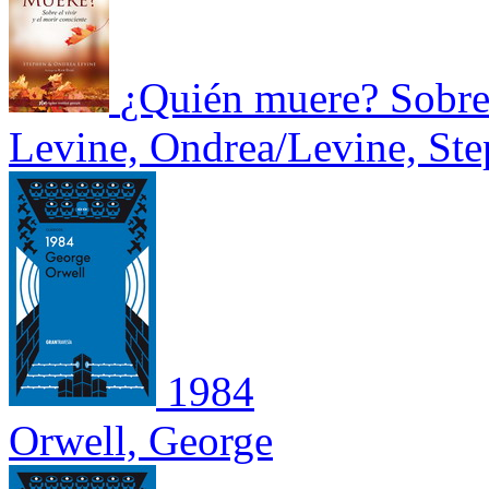
¿Quién muere? Sobre e
Levine, Ondrea/Levine, St
1984
Orwell, George