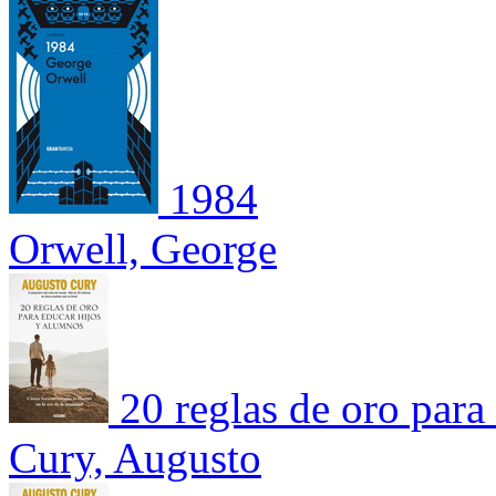
1984
Orwell, George
20 reglas de oro para
Cury, Augusto