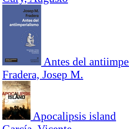
Antes del antiimpe
Fradera, Josep M.
Apocalipsis island
García, Vicente