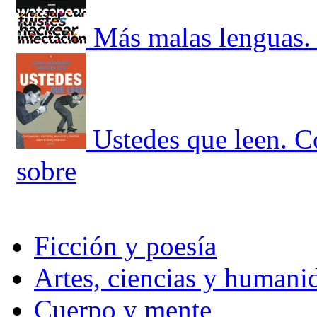
Más malas lenguas. 
Ustedes que leen. C
sobre
Ficción y poesía
Artes, ciencias y humani
Cuerpo y mente