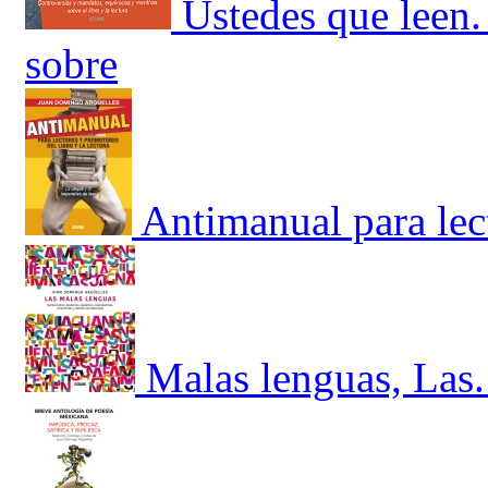
Ustedes que leen.
sobre
Antimanual para lec
Malas lenguas, Las.