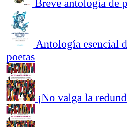
Breve antología de 
Antología esencial 
poetas
¡No valga la redund