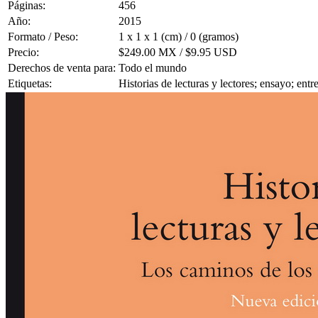
Páginas:
456
Año:
2015
Formato / Peso:
1 x 1 x 1 (cm) / 0 (gramos)
Precio:
$249.00 MX / $9.95 USD
Derechos de venta para:
Todo el mundo
Etiquetas:
Historias de lecturas y lectores; ensayo; ent