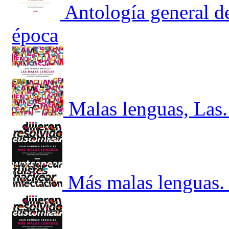
Antología general de
época
Malas lenguas, Las.
Más malas lenguas. 