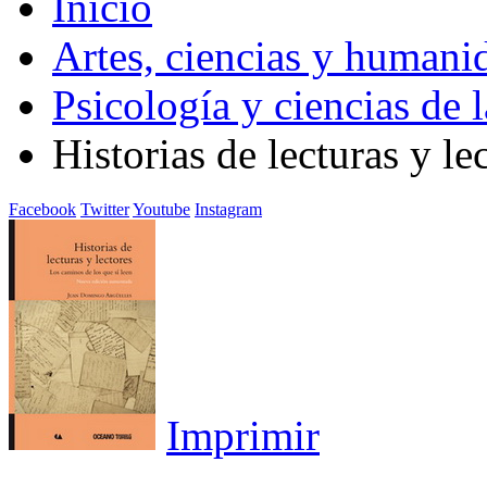
Inicio
Artes, ciencias y humani
Psicología y ciencias de 
Historias de lecturas y le
Facebook
Twitter
Youtube
Instagram
Imprimir