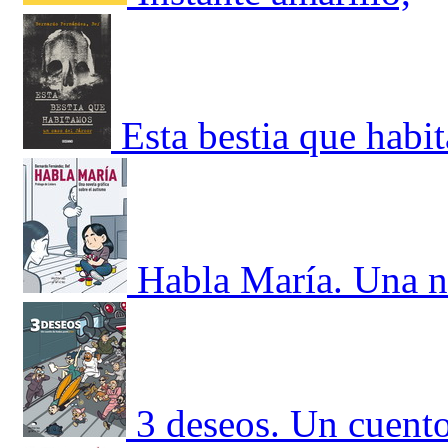
Esta bestia que habi
Habla María. Una no
3 deseos. Un cuent