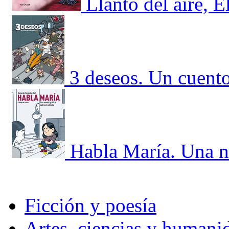
Llanto del aire, E
3 deseos. Un cuent
Habla María. Una no
Ficción y poesía
Artes, ciencias y humani