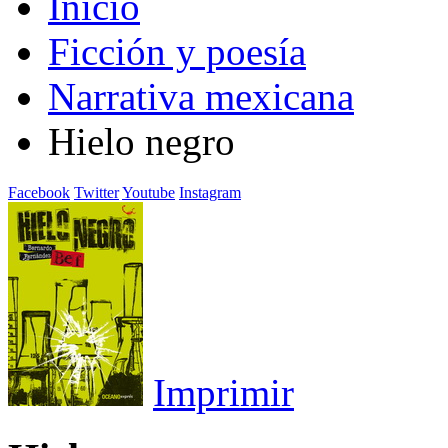
Inicio
Ficción y poesía
Narrativa mexicana
Hielo negro
Facebook
Twitter
Youtube
Instagram
Imprimir