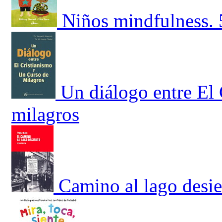
Niños mindfulness. 
Un diálogo entre El
milagros
Camino al lago desie