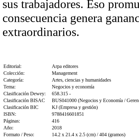
sus trabajadores. Eso promu
consecuencia genera gananc
extraordinarios.
Editorial:
Arpa editores
Colección:
Management
Categoría:
Artes, ciencias y humanidades
Tema:
Negocios y economía
Clasificación Dewey:
658.315 -
Clasificación BISAC
BUS041000 (Negocios y Economía / Geren
Clasificación BIC
KJ (Empresa y gestión)
ISBN:
9788416601851
Páginas:
416
Año:
2018
Formato / Peso:
14.2 x 21.4 x 2.5 (cm) / 404 (gramos)