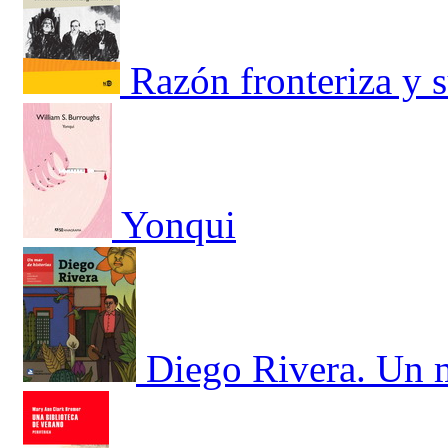
Razón fronteriza y s
Yonqui
Diego Rivera. Un m