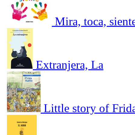
Mira, toca, sient
Extranjera, La
Little story of Fri