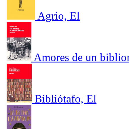
Agrio, El
Amores de un bibli
Bibliótafo, El