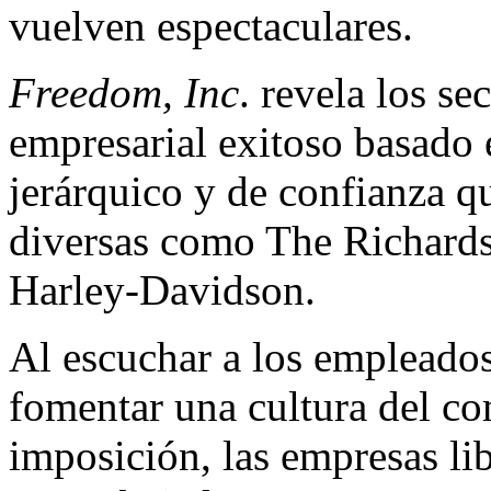
vuelven espectaculares.
Freedom, Inc
. revela los s
empresarial exitoso basado 
jerárquico y de confianza q
diversas como The Richard
Harley-Davidson.
Al escuchar a los empleados
fomentar una cultura del c
imposición, las empresas lib