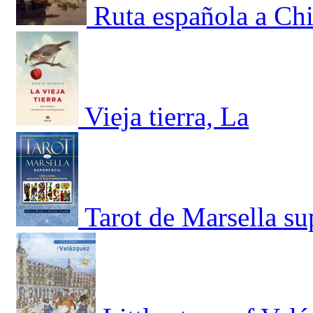
Ruta española a Chi
Vieja tierra, La
Tarot de Marsella sup