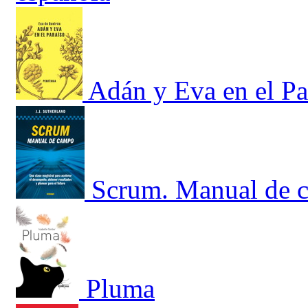
Adán y Eva en el Pa
Scrum. Manual de c
Pluma