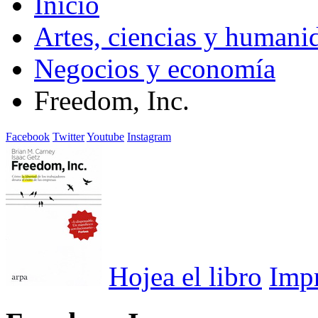
Inicio
Artes, ciencias y humani
Negocios y economía
Freedom, Inc.
Facebook
Twitter
Youtube
Instagram
Hojea el libro
Imp