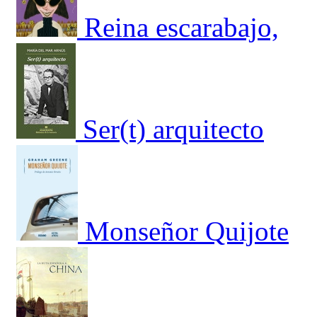
Reina escarabajo,
Ser(t) arquitecto
Monseñor Quijote