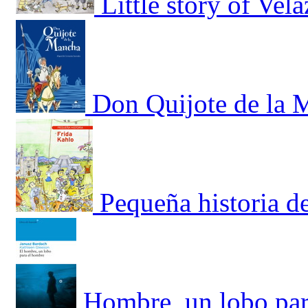
Little story of Vel
Don Quijote de la 
Pequeña historia d
Hombre, un lobo par