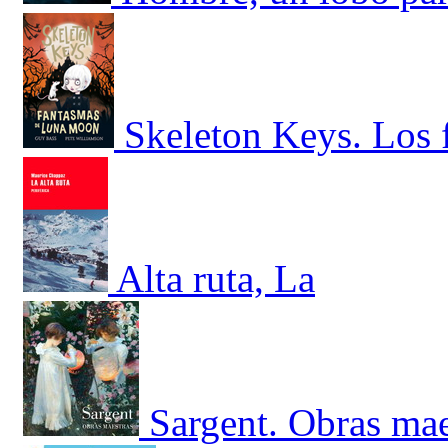
Skeleton Keys. Los
Alta ruta, La
Sargent. Obras mae