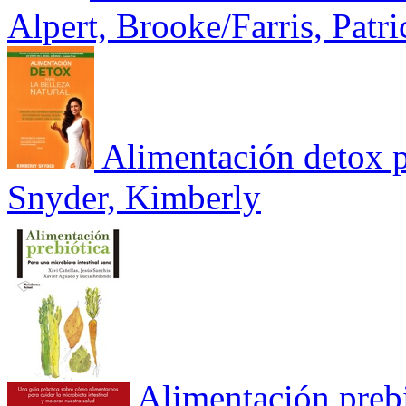
Alpert, Brooke/Farris, Patri
Alimentación detox pa
Snyder, Kimberly
Alimentación preb