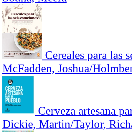
Cereales para las s
McFadden, Joshua/Holmber
Cerveza artesana pa
Dickie, Martin/Taylor, Rich