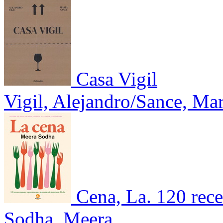
Casa Vigil
Vigil, Alejandro/Sance, Mar
Cena, La. 120 rece
Sodha, Meera