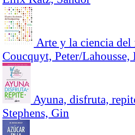
Arte y la ciencia del
Coucquyt, Peter/Lahousse,
Ayuna, disfruta, repi
Stephens, Gin