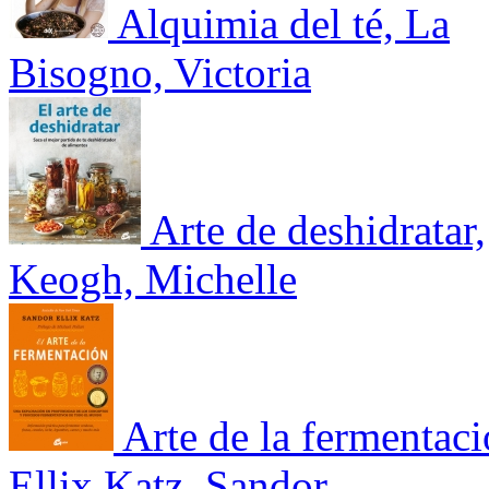
Alquimia del té, La
Bisogno, Victoria
Arte de deshidratar,
Keogh, Michelle
Arte de la fermentac
Ellix Katz, Sandor