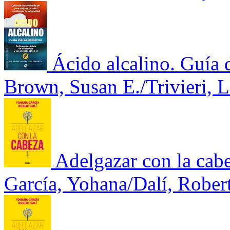
Ácido alcalino. Guía 
Brown, Susan E./Trivieri, L
Adelgazar con la cab
García, Yohana/Dalí, Rober