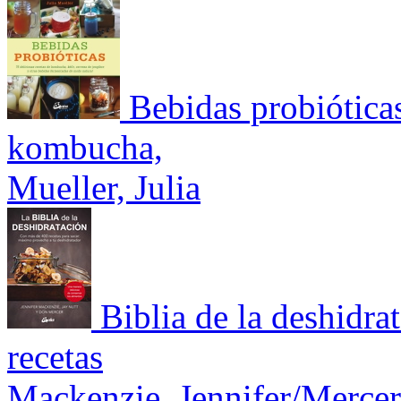
Bebidas probióticas
kombucha,
Mueller, Julia
Biblia de la deshidr
recetas
Mackenzie, Jennifer/Mercer