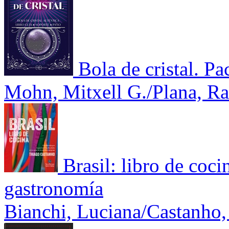
Bola de cristal. Pa
Mohn, Mitxell G./Plana, R
Brasil: libro de coci
gastronomía
Bianchi, Luciana/Castanho,