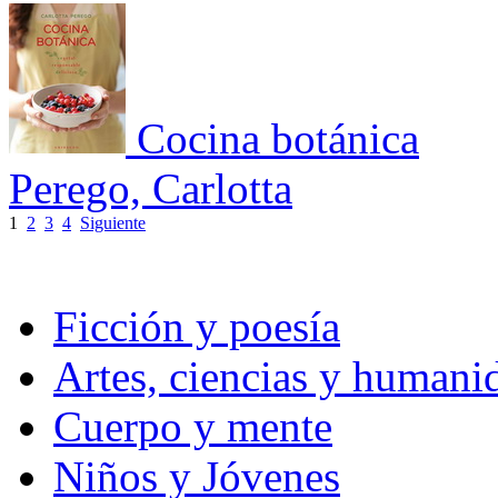
Cocina botánica
Perego, Carlotta
1
2
3
4
Siguiente
Ficción y poesía
Artes, ciencias y humani
Cuerpo y mente
Niños y Jóvenes