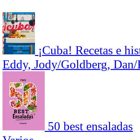
¡Cuba! Recetas e his
Eddy, Jody/Goldberg, Dan
50 best ensaladas