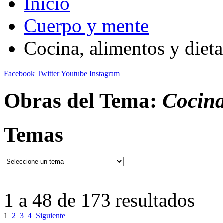
Inicio
Cuerpo y mente
Cocina, alimentos y dieta
Facebook
Twitter
Youtube
Instagram
Obras del Tema:
Cocina
Temas
1 a 48 de 173 resultados
1
2
3
4
Siguiente