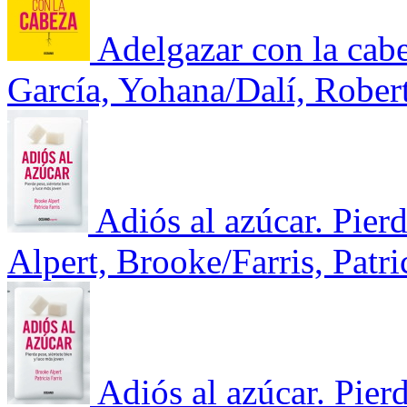
Adelgazar con la cab
García, Yohana/Dalí, Rober
Adiós al azúcar. Pierd
Alpert, Brooke/Farris, Patri
Adiós al azúcar. Pierd