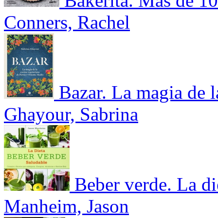
Bakerita. Más de 100
Conners, Rachel
Bazar. La magia de l
Ghayour, Sabrina
Beber verde. La di
Manheim, Jason