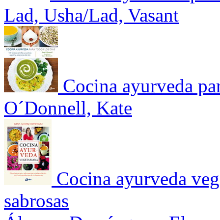
Lad, Usha/Lad, Vasant
Cocina ayurveda para
O´Donnell, Kate
Cocina ayurveda vege
sabrosas