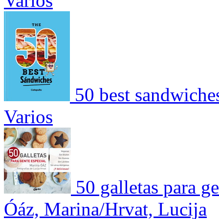
Varios
50 best sandwiche
Varios
50 galletas para ge
Óáz, Marina/Hrvat, Lucija