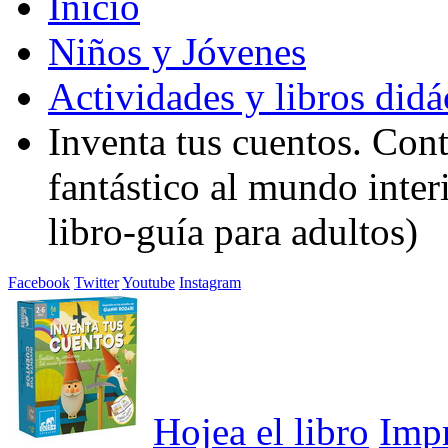
Inicio
Niños y Jóvenes
Actividades y libros didá
Inventa tus cuentos. Con
fantástico al mundo inte
libro-guía para adultos)
Facebook
Twitter
Youtube
Instagram
Hojea el libro
Imp