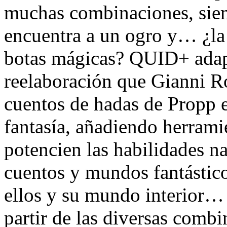
muchas combinaciones, siem
encuentra a un ogro y… ¿la 
botas mágicas? QUID+ adapt
reelaboración que Gianni Ro
cuentos de hadas de Propp e
fantasía, añadiendo herrami
potencien las habilidades nar
cuentos y mundos fantástic
ellos y su mundo interior…
partir de las diversas combi