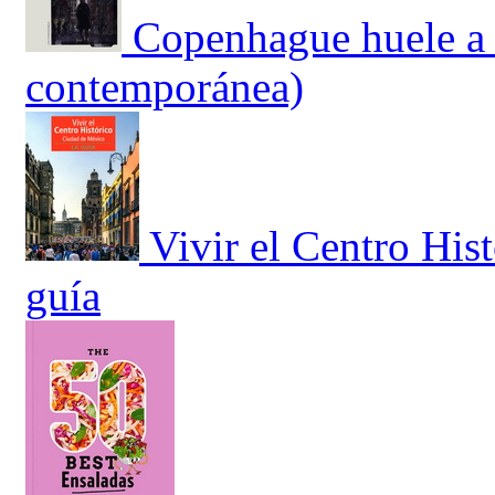
Copenhague huele a 
contemporánea)
Vivir el Centro His
guía