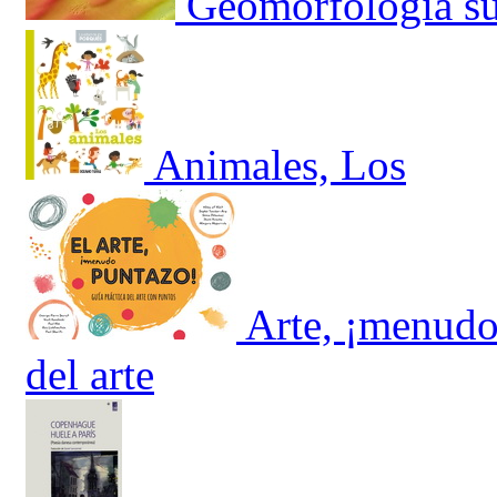
Geomorfología s
Animales, Los
Arte, ¡menudo 
del arte