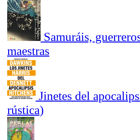
Samuráis, guerreros
maestras
Jinetes del apocalip
rústica)