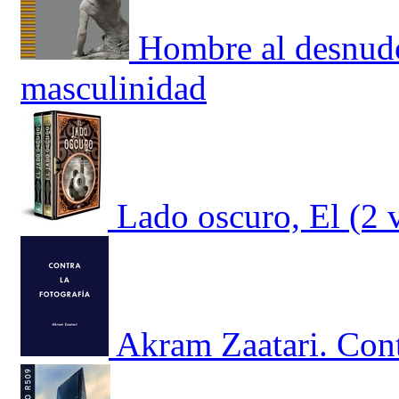
Hombre al desnudo
masculinidad
Lado oscuro, El (2
Akram Zaatari. Cont