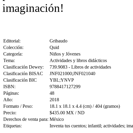
imaginación!
Editorial:
Gribaudo
Colección:
Quid
Categoría:
Niños y Jóvenes
Tema:
Actividades y libros didácticos
Clasificación Dewey:
739.9083 - Libros de actividades
Clasificación BISAC
JNF021000;JNF021040
Clasificación BIC
YBL;YNVP
ISBN:
9788417127299
Páginas:
48
Año:
2018
Formato / Peso:
18.1 x 18.1 x 4.4 (cm) / 404 (gramos)
Precio:
$435.00 MX / ND
Derechos de venta para:
México
Etiquetas:
Inventa tus cuentos; infantil; actividades; i