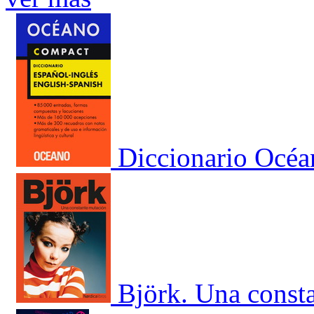
Diccionario Océa
Björk. Una const