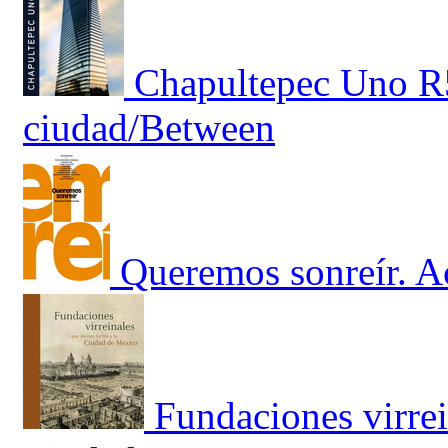
Chapultepec Uno R5
ciudad/Between
Queremos sonreír. Ac
Fundaciones virrei