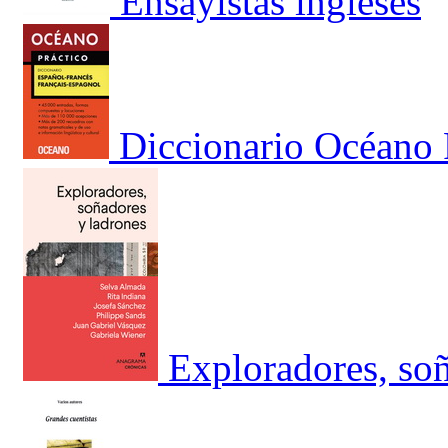
Ensayistas ingleses
Diccionario Océano 
Exploradores, soñ