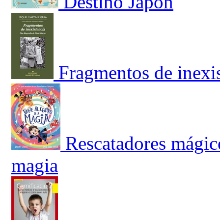
Destino Japón
Fragmentos de inexi
Rescatadores mágicos
magia