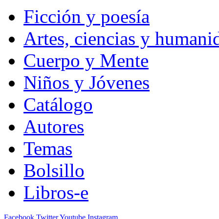
Ficción y poesía
Artes, ciencias y humani
Cuerpo y Mente
Niños y Jóvenes
Catálogo
Autores
Temas
Bolsillo
Libros-e
Facebook
Twitter
Youtube
Instagram