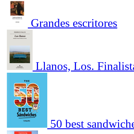
Grandes escritores
Llanos, Los. Finalis
50 best sandwich