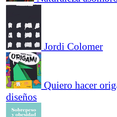
Jordi Colomer
Quiero hacer orig
diseños