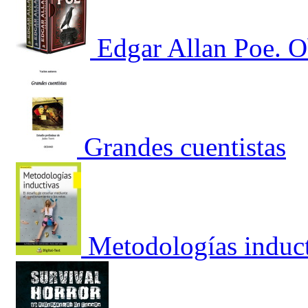
Edgar Allan Poe. O
Grandes cuentistas
Metodologías induc