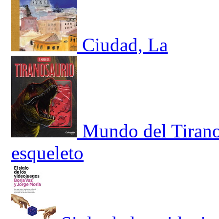
Ciudad, La
Mundo del Tirano
esqueleto