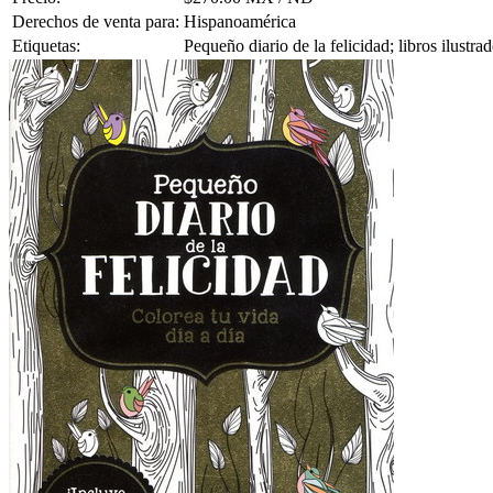
Derechos de venta para:
Hispanoamérica
Etiquetas:
Pequeño diario de la felicidad; libros ilustra