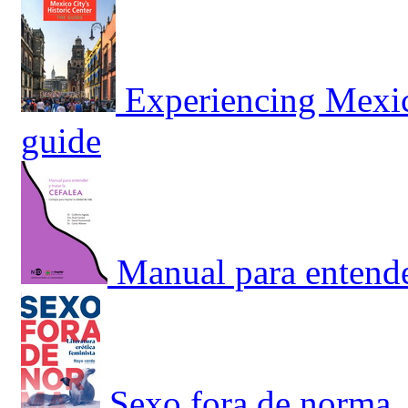
Experiencing Mexico
guide
Manual para entender
Sexo fora de norma. 