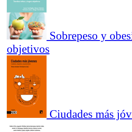
Sobrepeso y obesi
objetivos
Ciudades más jóv