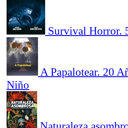
Survival Horror. 
A Papalotear. 20 A
Niño
Naturaleza asombro