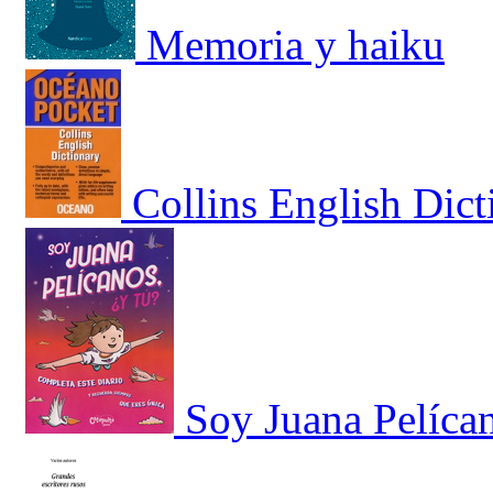
Memoria y haiku
Collins English Dict
Soy Juana Pelícan