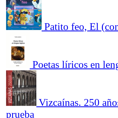
Patito feo, El (co
Poetas líricos en len
Vizcaínas. 250 año
prueba