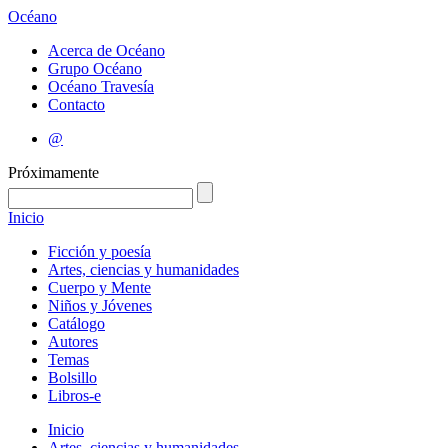
Océano
Acerca de Océano
Grupo Océano
Océano Travesía
Contacto
@
Próximamente
Inicio
Ficción y poesía
Artes, ciencias y humanidades
Cuerpo y Mente
Niños y Jóvenes
Catálogo
Autores
Temas
Bolsillo
Libros-e
Inicio
Artes, ciencias y humanidades