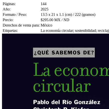
Páginas:
144
Año:
2025
Formato / Peso:
13.5 x 21 x 1.1 (cm) / 222 (gramos)
Precio:
$295.00 MX / ND
Derechos de venta para:
México
Etiquetas:
La economía circular; sostenibilidad; recicla