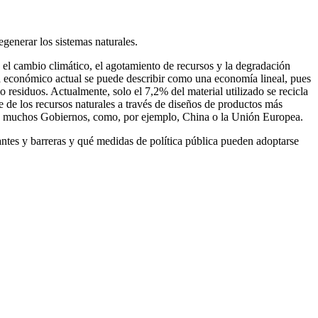
generar los sistemas naturales.
 el cambio climático, el agotamiento de recursos y la degradación
ma económico actual se puede describir como una economía lineal, pues
 residuos. Actualmente, solo el 7,2% del material utilizado se recicla
e de los recursos naturales a través de diseños de productos más
ón de muchos Gobiernos, como, por ejemplo, China o la Unión Europea.
nantes y barreras y qué medidas de política pública pueden adoptarse