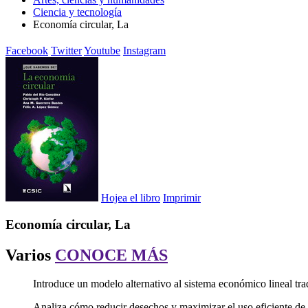
Ciencia y tecnología
Economía circular, La
Facebook
Twitter
Youtube
Instagram
Hojea el libro
Imprimir
Economía circular, La
Varios
CONOCE MÁS
Introduce un modelo alternativo al sistema económico lineal tra
Analiza cómo reducir desechos y maximizar el uso eficiente de 