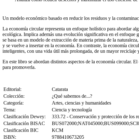
Un modelo económico basado en reducir los residuos y la contaminació
La economía circular representa un enfoque holístico para abordar al
ecológica. Implica además una evolución significativa en el enfoque 
se basa en un modelo de extracción de materia prima de la naturaleza, 
y se vuelve a insertar en la economía. En contraste, la economía circu
inteligentes, con una vida útil más prolongada, de un mayor reciclaje
En este libro se abordan distintos aspectos de la economía circular. E
para promoverla.
Editorial:
Catarata
Colección:
¿Qué sabemos de...?
Categoría:
Artes, ciencias y humanidades
Tema:
Ciencia y tecnología
Clasificación Dewey:
333.72 - Conservación y protección de los re
Clasificación BISAC
BUS072000;NAT045000;BUS099000;SCI
Clasificación BIC
KCM
ISBN:
9788410673205